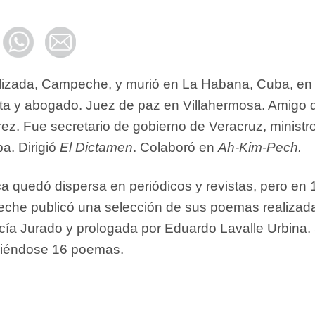
lizada, Campeche, y murió en La Habana, Cuba, en
sta y abogado. Juez de paz en Villahermosa. Amigo 
ez. Fue secretario de gobierno de Veracruz, ministr
a. Dirigió
El Dictamen
. Colaboró en
Ah-Kim-Pech.
ca quedó dispersa en periódicos y revistas, pero en
che publicó una selección de sus poemas realizad
cía Jurado y prologada por Eduardo Lavalle Urbina.
diéndose 16 poemas.