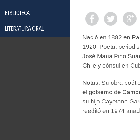
BIBLIOTECA
LITERATURA ORAL
Nació en 1882 en Pa
1920. Poeta, periodi
José María Pino Suár
Chile y cónsul en Cub
Notas: Su obra poéti
el gobierno de Campe
su hijo Cayetano Gar
reeditó en 1974 aña