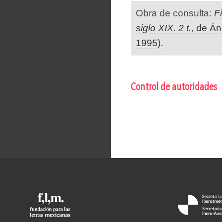
Obra de consulta:
F
siglo XIX. 2 t.
, de Á
1995).
Control de autoridades