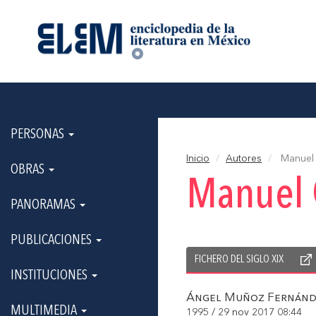
PERSONAS
Inicio
Autores
Manuel 
OBRAS
Manuel 
PANORAMAS
PUBLICACIONES
FICHERO DEL SIGLO XIX
INSTITUCIONES
Ángel Muñoz Fernánd
MULTIMEDIA
1995 / 29 nov 2017 08:44