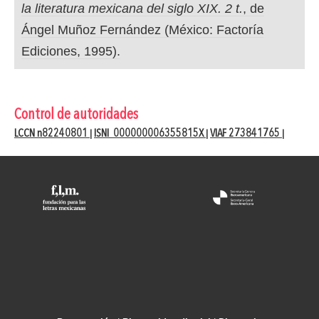
la literatura mexicana del siglo XIX. 2 t.
, de
Ángel Muñoz Fernández (México: Factoría
Ediciones, 1995).
Control de autoridades
LCCN n82240801
ISNI 000000006355815X
VIAF 273841765
|
|
|