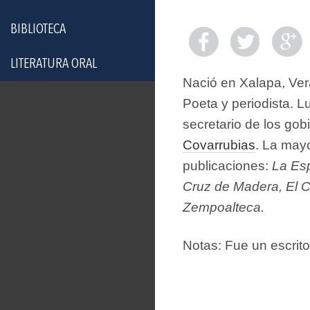
BIBLIOTECA
LITERATURA ORAL
Nació en Xalapa, Ver
Poeta y periodista. L
secretario de los go
Covarrubias
. La mayo
publicaciones:
La Esp
Cruz de Madera, El C
Zempoalteca.
Notas: Fue un escrito