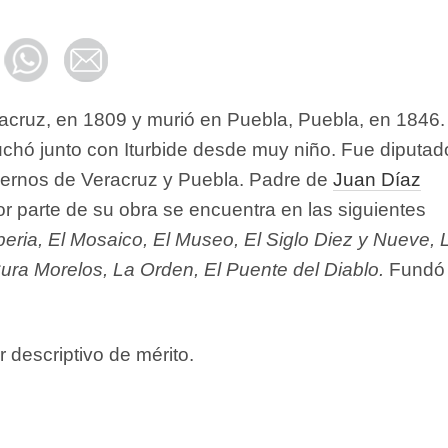
acruz, en 1809 y murió en Puebla, Puebla, en 1846.
uchó junto con Iturbide desde muy niño. Fue diputad
biernos de Veracruz y Puebla. Padre de
Juan Díaz
r parte de su obra se encuentra en las siguientes
eria, El
Mosaico, El Museo, El Siglo Diez y Nueve, 
ura Morelos, La Orden, El Puente del Diablo.
Fund
r descriptivo de mérito.