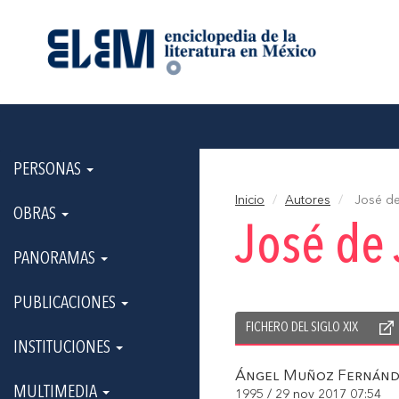
PERSONAS
Inicio
Autores
José de
OBRAS
José de 
PANORAMAS
PUBLICACIONES
FICHERO DEL SIGLO XIX
INSTITUCIONES
Ángel Muñoz Fernánd
MULTIMEDIA
1995 / 29 nov 2017 07:54