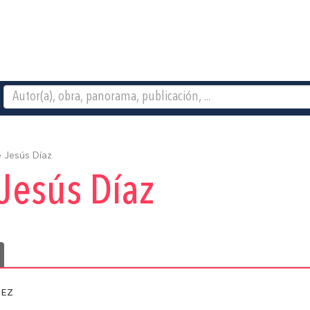
 Jesús Díaz
Jesús Díaz
ez