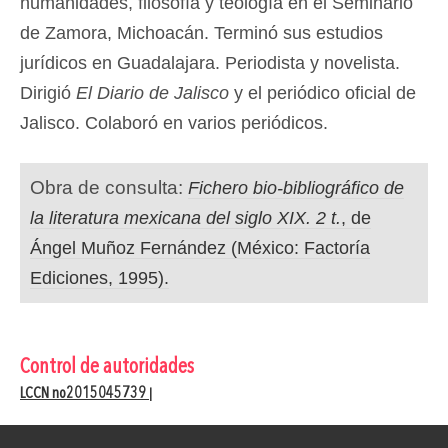
humanidades, filosofía y teología en el Seminario
de Zamora, Michoacán. Terminó sus estudios
jurídicos en Guadalajara. Periodista y novelista.
Dirigió
El Diario de Jalisco
y el periódico oficial de
Jalisco. Colaboró en varios periódicos.
Obra de consulta:
Fichero bio-bibliográfico de
la literatura mexicana del siglo XIX. 2 t.
, de
Ángel Muñoz Fernández (México: Factoría
Ediciones, 1995).
Control de autoridades
LCCN no2015045739
|