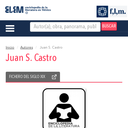
BUSCAR
Toggle
navigation
Inicio
Autores
Juan S. Castro
Juan S. Castro
FICHERO DEL SIGLO XIX