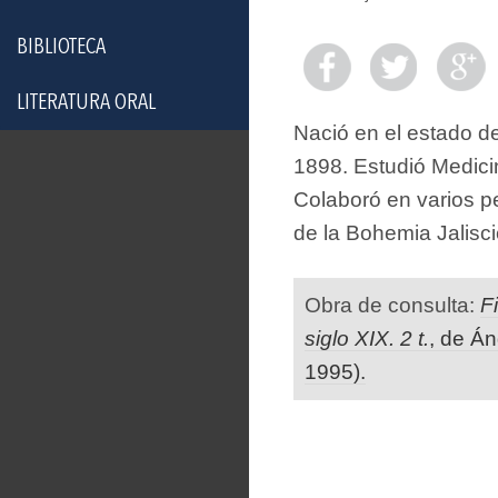
BIBLIOTECA
LITERATURA ORAL
Nació en el estado de
1898. Estudió Medicin
Colaboró en varios pe
de la Bohemia Jalisc
Obra de consulta:
F
siglo XIX. 2 t.
, de Á
1995).