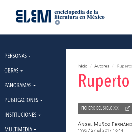
PERSONAS
Inicio
Autores
Ruperto
OBRAS
Ruperto
PANORAMAS
PUBLICACIONES
FICHERO DEL SIGLO XIX
INSTITUCIONES
Ángel Muñoz Fernánd
MULTIMEDIA
1995 / 27 jul 2017 16:44