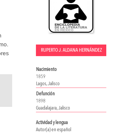
n
smo.
RUPERTO J. ALDANA HERNÁNDEZ
ores
Nacimiento
1859
Lagos, Jalisco
Defunción
1898
Guadalajara, Jalisco
Actividad y lengua
Autor(a) en español