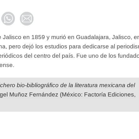
 Jalisco en 1859 y murió en Guadalajara, Jalisco, e
a, pero dejó los estudios para dedicarse al periodi
riódicos del centro del país. Fue uno de los fundad
iense.
ichero bio-bibliográfico de la literatura mexicana del
ngel Muñoz Fernández (México: Factoría Ediciones,