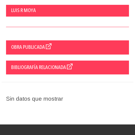
LUIS R MOYA
OBRA PUBLICADA
BIBLIOGRAFÍA RELACIONADA
Sin datos que mostrar