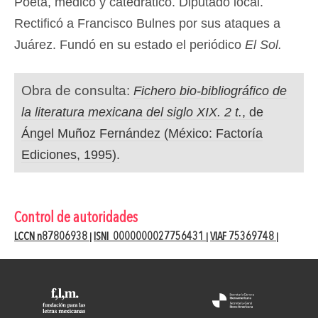
Poeta, médico y catedrático. Diputado local.
Rectificó a Francisco Bulnes por sus ataques a
Juárez. Fundó en su estado el periódico
El Sol.
Obra de consulta:
Fichero bio-bibliográfico de
la literatura mexicana del siglo XIX. 2 t.
, de
Ángel Muñoz Fernández (México: Factoría
Ediciones, 1995).
Control de autoridades
LCCN n87806938
ISNI 0000000027756431
VIAF 75369748
|
|
|