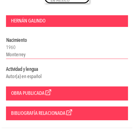
HERNÁN GALINDO
Nacimiento
1960
Monterrey
Actividad y lengua
Autor(a) en español
OBRA PUBLICADA
BIBLIOGRAFÍA RELACIONADA