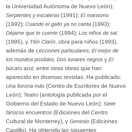
la Universidad Autónoma de Nuevo León);
(1991);
Serpientes y escaleras
El marasmo
(1992);
(1993);
Cuando el gallo ya no canta
(1994);
Déjame que te cuente
Los niños de sal
(1995), y
,
obra para niños (1993),
Tilín Clarín
además de
Lecciones particulares, El mejor de
y
los mundos posibles, Dos lunares negros
El
entre otras obras que han
búcaro azul,
aparecido en diversas revistas. Ha publicado:
(Centro de Escritores de Nuevo
Una llorona más
León);
(antología publicada por el
Teatro
Gobierno del Estado de Nuevo León);
Siete
(Ediciones del Centro
fársicos encuentros
Cultural de Monterrey), y
(Ediciones
Genesio
Castillo). Ha obtenido las siguientes