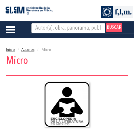
BUSCAR
Toggle
navigation
Inicio
Autores
Micro
Micro