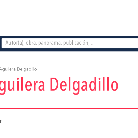
guilera Delgadillo
guilera Delgadillo
r