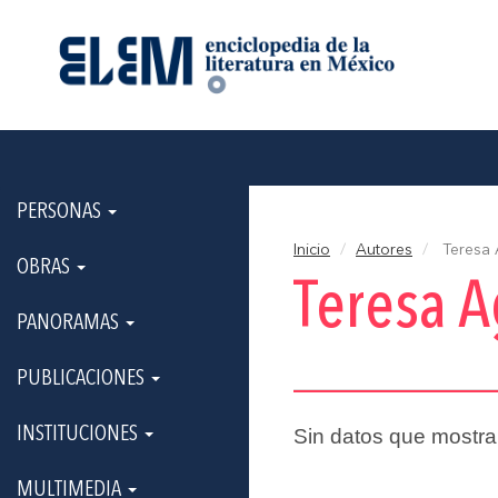
PERSONAS
Inicio
Autores
Teresa A
OBRAS
Teresa A
PANORAMAS
PUBLICACIONES
INSTITUCIONES
Sin datos que mostra
MULTIMEDIA