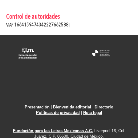
Control de autoridades
VIAF 1664159474342227662588
|
Presentación
|
Bienvenida editorial
|
Directorio
Políticas de privacidad
|
Nota legal
Fundación para las Letras Mexicanas A.C.
Liverpool 16, Col.
Juárez. C.P. 06600. Ciudad de México.