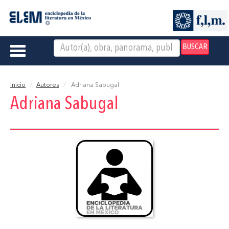
BUSCAR
Toggle
navigation
Inicio
Autores
Adriana Sabugal
Adriana Sabugal