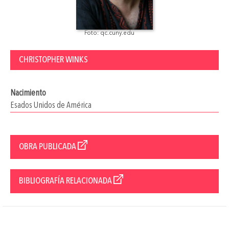
Foto: qc.cuny.edu
CHRISTOPHER WINKS
Nacimiento
Esados Unidos de América
OBRA PUBLICADA
BIBLIOGRAFÍA RELACIONADA