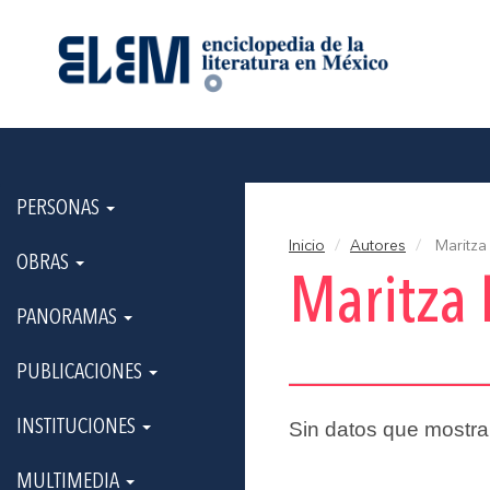
PERSONAS
Inicio
Autores
Maritza
OBRAS
Maritza 
PANORAMAS
PUBLICACIONES
INSTITUCIONES
Sin datos que mostra
MULTIMEDIA