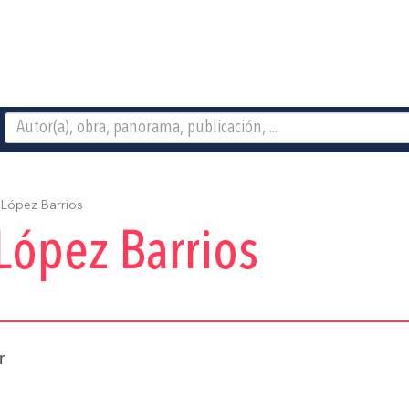
 López Barrios
López Barrios
r