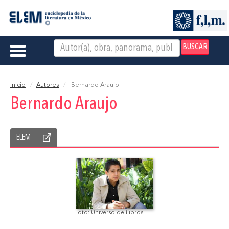
BUSCAR
Toggle
navigation
Inicio
Autores
Bernardo Araujo
Bernardo Araujo
ELEM
Foto: Universo de Libros