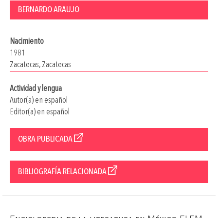
BERNARDO ARAUJO
Nacimiento
1981
Zacatecas, Zacatecas
Actividad y lengua
Autor(a) en español
Editor(a) en español
OBRA PUBLICADA
BIBLIOGRAFÍA RELACIONADA