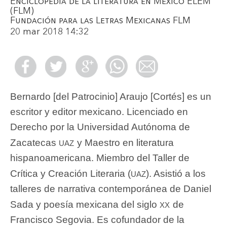
Enciclopedia de la literatura en México ELEM
(FLM)
Fundación para las Letras Mexicanas FLM
20 mar 2018 14:32
Bernardo [del Patrocinio] Araujo [Cortés] es un
escritor y editor mexicano. Licenciado en
Derecho por la Universidad Autónoma de
uaz
Zacatecas
y Maestro en literatura
hispanoamericana. Miembro del Taller de
uaz
Crítica y Creación Literaria (
). Asistió a los
talleres de narrativa contemporánea de Daniel
xx
Sada y poesía mexicana del siglo
de
Francisco Segovia. Es cofundador de la