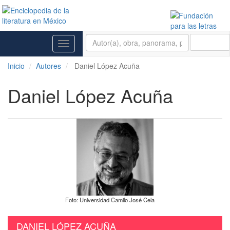
BUSCAR
Toggle
navigation
Inicio
Autores
Daniel López Acuña
Daniel López Acuña
Foto: Universidad Camilo José Cela
DANIEL LÓPEZ ACUÑA