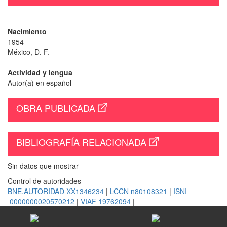
Nacimiento
1954
México, D. F.
Actividad y lengua
Autor(a) en español
OBRA PUBLICADA
BIBLIOGRAFÍA RELACIONADA
Sin datos que mostrar
Control de autoridades
BNE.AUTORIDAD XX1346234
|
LCCN n80108321
|
ISNI
0000000020570212
|
VIAF 19762094
|