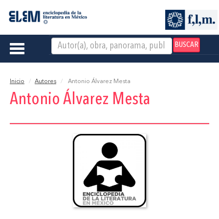
BUSCAR
Toggle
navigation
Inicio
Autores
Antonio Álvarez Mesta
Antonio Álvarez Mesta