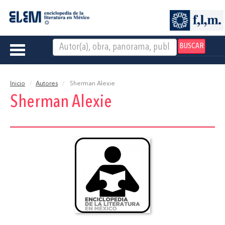
BUSCAR
Toggle
navigation
Inicio
Autores
Sherman Alexie
Sherman Alexie