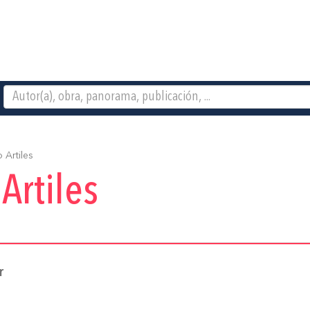
 Artiles
Artiles
r