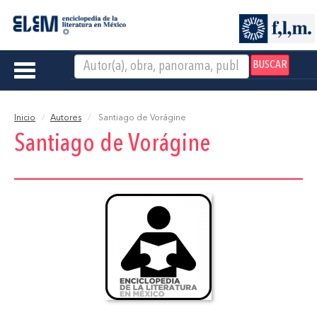
BUSCAR
Toggle
navigation
Inicio
Autores
Santiago de Vorágine
Santiago de Vorágine