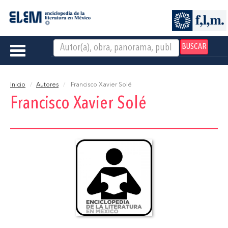
BUSCAR
Toggle
navigation
Inicio
Autores
Francisco Xavier Solé
Francisco Xavier Solé